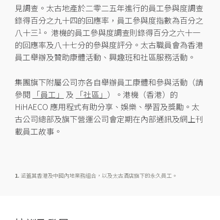
見調查。太古地產於二零二五年進行的員工參與度調查
錄得百分之九十四的回應率，員工參與度指數為百分之
八十三
。 港機的員工參與度調查則錄得百分之六十一
1
的回應率及八十七分的參與度評分。太古職員會為香港
員工舉辦及贊助康體活動、興趣班和社區服務活動。
集團旗下附屬公司亦各自舉辦員工康體和參與活動（請
參閱
「員工」
及
「社區」
）。港機（香港）的
HiHAECO 應用程式有助分享、娛樂、學習及獎勵。太
古公司總部及旗下營運公司會定期在內部通訊及網上刊
載員工故事。
1.
涵蓋其香港及中國內地業務組合，以及太古酒店旗下的永久員工。