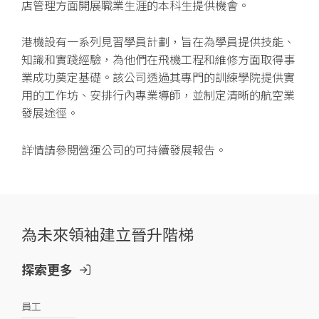
店管理方面開展職業生涯的本科生提供機會。
港機設有一系列見習學員計劃，旨在為學員提供技能、
知識和實踐經驗，為他們在飛機工程和維修方面取得事
業成功奠定基礎。該公司透過其專門的訓練學院提供實
用的工作坊、安排行內專業導師，並制定清晰的航空業
發展途徑。
詳情請參閱營運公司的可持續發展報告。
為未來領袖建立晉升階梯
探索更多
員工