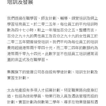
培訓及發展
我們透過在職學習、師友計劃、輔導、課堂培訓及網上
學習培育員工。於二零二五年，每位員工的平均培訓時
數為四十七小時，較上一年增加百分之五。整體而言，
百分之九十九的男性員工及百分之九十九的女性員工於
二零二五年間曾接受培訓。我們平均為每位員工的培訓
費用超過港幣兩千零四十元，而二零二四年的數額約為
港幣兩千零九十四元。此數字並不包括員工培訓通常涵
蓋的非正式及在職學習。
集團旗下的營運公司各自設有學徒計劃、培訓生計劃及
實習生計劃。
太古地產設有多項人才招募計劃，特定職業路向度身訂
造，包括為技術學員、物業行政人員及酒店管理而設的
計劃。實習計劃為倒數第二學年、尋求在物業發展和酒