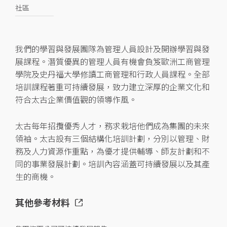
社區
我們的學習與發展團隊為管理人員設計及開辦學習與發
展課程。潛質優異的管理人員有機會負笈歐洲工商管理
學院及史丹福大學修讀工商管理和行政人員課程。全部
培訓課程著重可持續發展，致力建立深厚的企業文化和
符合太古企業價值觀的領導作風。
太古每年招攬優秀人才，務求栽培他們成為集團的未來
領袖。太古設有三個結構化培訓計劃，分別以管理、財
務及人力資源作重點，為優才提供輔導、師友計劃和不
同的事業發展計劃。培訓內容涵蓋可持續發展以及其產
生的商機。
其他參考材料