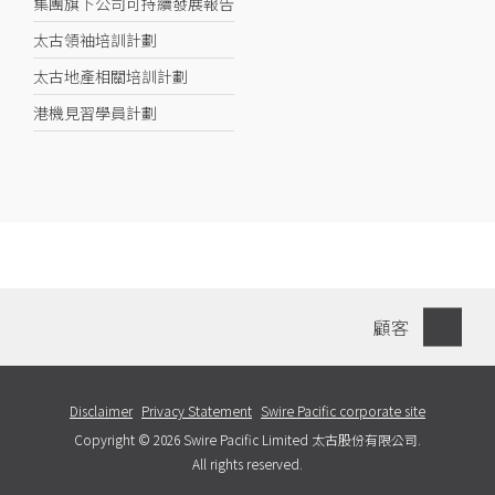
集團旗下公司可持續發展報告
太古領袖培訓計劃
太古地產相關培訓計劃
港機見習學員計劃
顧客
Disclaimer
Privacy Statement
Swire Pacific corporate site
Copyright © 2026 Swire Pacific Limited 太古股份有限公司.
All rights reserved.