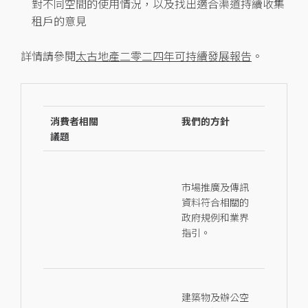
對不同空間的使用情況，以及找出適合渠道持續收集
租戶的意見
詳情請參閱
太古地產二零二四年可持續發展報告
。
消費者相關
我們的方針
議題
市場推廣及傳訊
資料符合相關的
政府規例和業界
指引。
建築物及辦公空