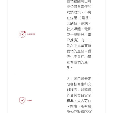
我們跟隨可口可
樂公司負責任的
營銷政策，不會
在媒體（ 電視、
印刷品、網站、
社交媒體、電影
或手機短訊／電
郵推廣）向十三
歲以下兒童宣傳
我們的產品。我
們也不會在小學
宣傳我們的產
品。
太古可口可樂定
期審核衛生和交
付程序，以確保
符合其食品安全
標準。太古可口
可樂旗下所有廠
房均已取得FSSC