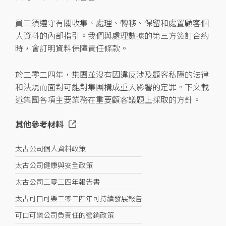
員工須遵守有關收集、處理、轉移、保留和處置顧客個
人資料的內部指引。我們與處理數據的第三方簽訂合約
時，會訂明資料保障責任條款。
於二零二四年，集團並沒有因違反涉及顧客私隱的法律
和法規而面對可能對集團構成重大影響的定罪。下文載
述集團各項主要業務在重要顧客議題上採取的方針。
其他參考材料
太古公司個人資料政策
太古公司健康與安全政策
太古公司二零二四年報告書
太古可口可樂二零二四年可持續發展報告
可口可樂公司負責任的營銷政策