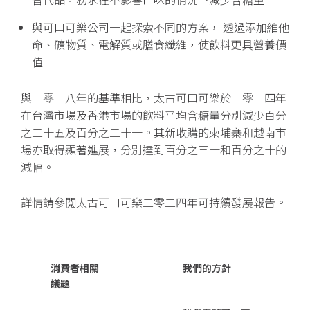
與可口可樂公司一起探索不同的方案， 透過添加維他
命、礦物質、電解質或膳食纖維，使飲料更具營養價
值
與二零一八年的基準相比，太古可口可樂於二零二四年
在台灣市場及香港市場的飲料平均含糖量分別減少百分
之二十五及百分之二十一。其新收購的柬埔寨和越南市
場亦取得顯著進展，分別達到百分之三十和百分之十的
減幅。
詳情請參閱
太古可口可樂二零二四年可持續發展報告
。
消費者相關
我們的方針
議題