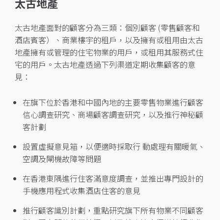
太古地產
太古地產面對的顧客分為三類：個別顧客 (零售顧客和
酒店賓客）、商業樓宇的租戶，以及擁有或租用由太古
地產擁有或管理的住宅物業的用戶，或租用其服務式住
宅的用戶。太古地產透過下列渠道定期收集顧客的意
見：
在旗下位於香港和中國內地的主要零售物業進行顧客
信心調查研究、商場顧客調查研究，以及推行神秘顧
客計劃
設置虛擬意見箱，以便適時採取行 動處理有關暖氣、
空調及閘機故障等問題
在香港東隅進行住客滿意度調查，並推出專門設計的
手機應用程式收集酒店住客的意見
推行顧客識別計劃，重點研究旗下所有物業不同顧客