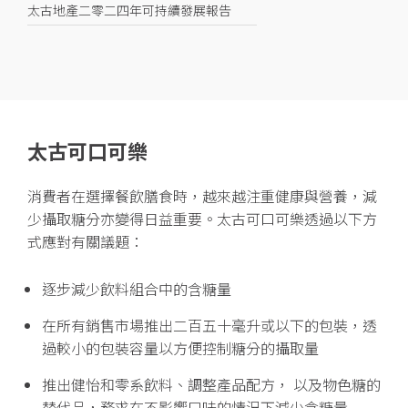
太古地產二零二四年可持續發展報告
太古可口可樂
消費者在選擇餐飲膳食時，越來越注重健康與營養，減
少攝取糖分亦變得日益重要。太古可口可樂透過以下方
式應對有關議題：
逐步減少飲料組合中的含糖量
在所有銷售市場推出二百五十毫升或以下的包裝，透
過較小的包裝容量以方便控制糖分的攝取量
推出健怡和零系飲料、調整產品配方， 以及物色糖的
替代品，務求在不影響口味的情況下減少含糖量